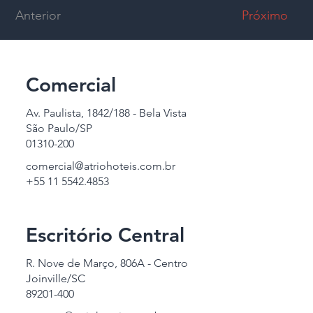
Anterior
Próximo
Comercial
Av. Paulista, 1842/188 - Bela Vista
São Paulo/SP
01310-200
comercial@atriohoteis.com.br
+55 11 5542.4853
Escritório Central
R. Nove de Março, 806A - Centro
Joinville/SC
89201-400