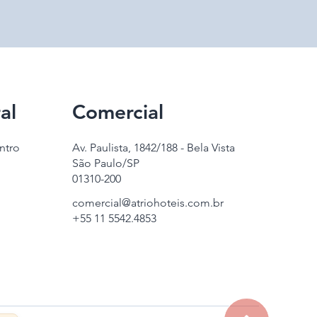
al
Comercial
ntro
Av. Paulista, 1842/188 - Bela Vista
São Paulo/SP
01310-200
comercial@atriohoteis.com.br
+55 11 5542.4853