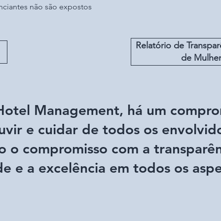
nciantes não são expostos
Relatório de Transpar
de Mulhe
 Hotel Management, há um compro
uvir e cuidar de todos os envolvid
o o compromisso com a transparên
de e a excelência em todos os asp
.