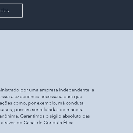
ades
ministrado por uma empresa independente, a
ssui a experiência necessária para que
uações como, por exemplo, má conduta,
cursos, possam ser relatadas de maneira
 anônima. Garantimos o sigilo absoluto das
através do Canal de Conduta Ética.