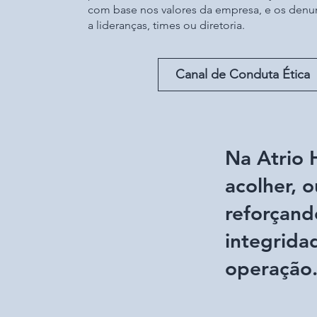
com base nos valores da empresa, e os denu
a lideranças, times ou diretoria.
Canal de Conduta Ética
Na Atrio
acolher, o
reforçand
integrida
operação