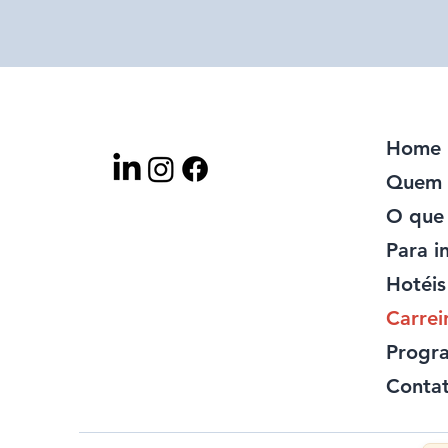
Home
Quem 
O que
Para i
Hotéis
Carrei
Progra
Conta