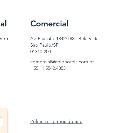
al
Comercial
ntro
Av. Paulista, 1842/188 - Bela Vista
São Paulo/SP
01310-200
comercial@atriohoteis.com.br
+55 11 5542.4853
Política e Termos do Site